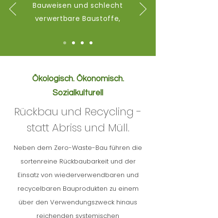
Bauweisen und schlecht
verwertbare Baustoffe,
Ökologisch. Ökonomisch.
Sozialkulturell
Rückbau und Recycling -
statt Abriss und Müll.
Neben dem Zero-Waste-Bau führen die
sortenreine Rückbaubarkeit und der
Einsatz von wiederverwendbaren und
recycelbaren Bauprodukten zu einem
über den Verwendungszweck hinaus
reichenden systemischen